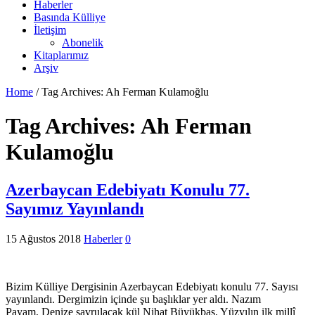
Haberler
Basında Külliye
İletişim
Abonelik
Kitaplarımız
Arşiv
Home
/
Tag Archives: Ah Ferman Kulamoğlu
Tag Archives:
Ah Ferman
Kulamoğlu
Azerbaycan Edebiyatı Konulu 77.
Sayımız Yayınlandı
15 Ağustos 2018
Haberler
0
Bizim Külliye Dergisinin Azerbaycan Edebiyatı konulu 77. Sayısı
yayınlandı. Dergimizin içinde şu başlıklar yer aldı. Nazım
Payam, Denize savrulacak kül Nihat Büyükbaş, Yüzyılın ilk millî