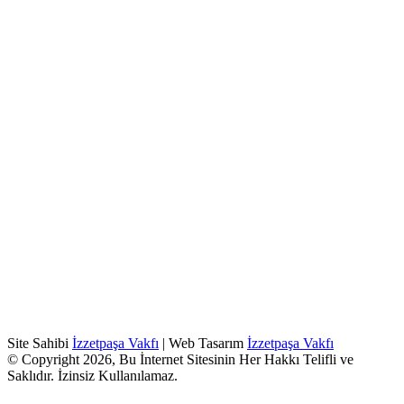
Site Sahibi
İzzetpaşa Vakfı
| Web Tasarım
İzzetpaşa Vakfı
© Copyright 2026, Bu İnternet Sitesinin Her Hakkı Telifli ve
Saklıdır. İzinsiz Kullanılamaz.