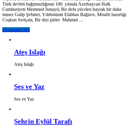
Türk devleti bağımsızlığının 100. yılında Azerbaycan Halk
Cumhuriyeti Memmed İsmayıl, Bir defa yücelen bayrak bir daha
inmez Galip Şefahet, Yıldönümü Elabbas Bağırov, Misafir hazırlığı
Coşkun Sertçala, Bir dizi şiirler Mahmut …
Devamını Oku
Ateş Islağı
Ateş Islağı
Ses ve Yaz
Ses ve Yaz
Şehrin Eylül Tarafı