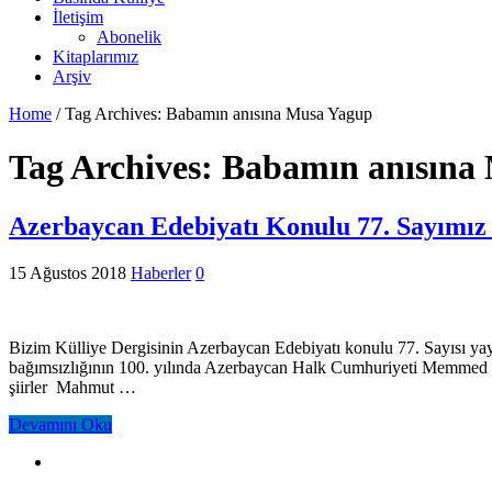
İletişim
Abonelik
Kitaplarımız
Arşiv
Home
/
Tag Archives: Babamın anısına Musa Yagup
Tag Archives:
Babamın anısına
Azerbaycan Edebiyatı Konulu 77. Sayımız 
15 Ağustos 2018
Haberler
0
Bizim Külliye Dergisinin Azerbaycan Edebiyatı konulu 77. Sayısı yayı
bağımsızlığının 100. yılında Azerbaycan Halk Cumhuriyeti Memmed İsm
şiirler Mahmut …
Devamını Oku