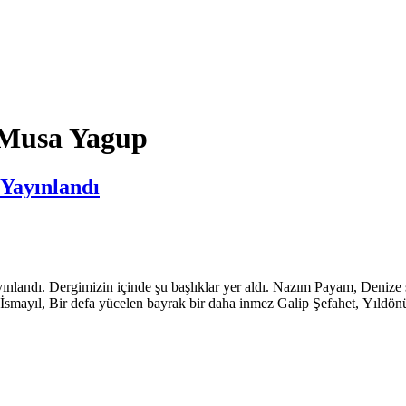
 Musa Yagup
Yayınlandı
nlandı. Dergimizin içinde şu başlıklar yer aldı. Nazım Payam, Denize s
ayıl, Bir defa yücelen bayrak bir daha inmez Galip Şefahet, Yıldönüm