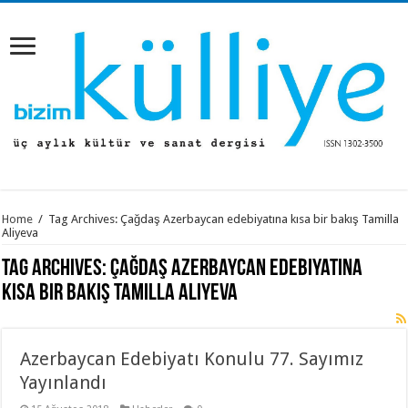
Home
/
Tag Archives: Çağdaş Azerbaycan edebiyatına kısa bir bakış Tamilla
Aliyeva
Tag Archives:
Çağdaş Azerbaycan edebiyatına
kısa bir bakış Tamilla Aliyeva
Azerbaycan Edebiyatı Konulu 77. Sayımız
Yayınlandı