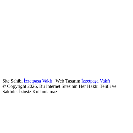
Site Sahibi
İzzetpaşa Vakfı
| Web Tasarım
İzzetpaşa Vakfı
© Copyright 2026, Bu İnternet Sitesinin Her Hakkı Telifli ve
Saklıdır. İzinsiz Kullanılamaz.