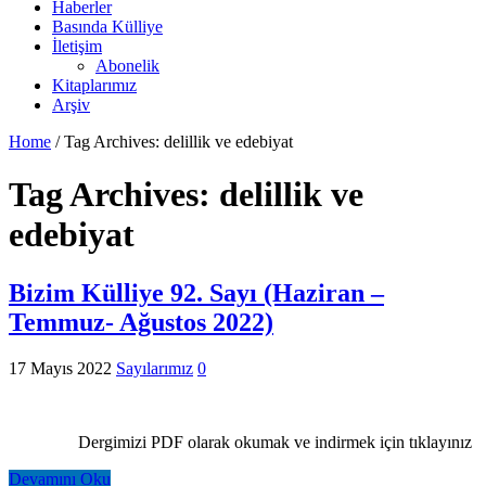
Haberler
Basında Külliye
İletişim
Abonelik
Kitaplarımız
Arşiv
Home
/
Tag Archives: delillik ve edebiyat
Tag Archives:
delillik ve
edebiyat
Bizim Külliye 92. Sayı (Haziran –
Temmuz- Ağustos 2022)
17 Mayıs 2022
Sayılarımız
0
Dergimizi PDF olarak okumak ve indirmek için tıklayınız
Devamını Oku