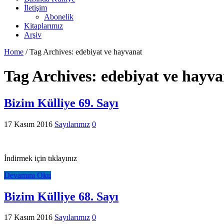
İletişim
Abonelik
Kitaplarımız
Arşiv
Home
/
Tag Archives: edebiyat ve hayvanat
Tag Archives:
edebiyat ve hayva
Bizim Külliye 69. Sayı
17 Kasım 2016
Sayılarımız
0
İndirmek için tıklayınız
Devamını Oku
Bizim Külliye 68. Sayı
17 Kasım 2016
Sayılarımız
0