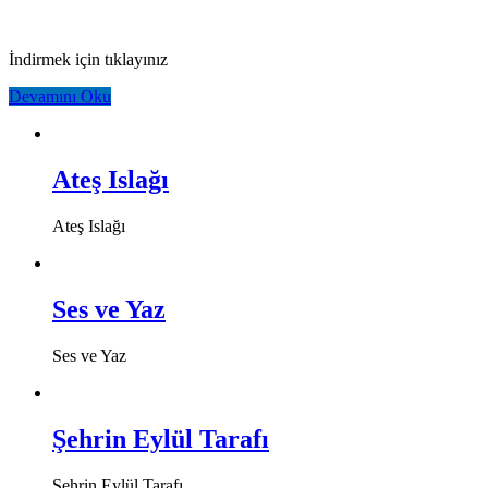
İndirmek için tıklayınız
Devamını Oku
Ateş Islağı
Ateş Islağı
Ses ve Yaz
Ses ve Yaz
Şehrin Eylül Tarafı
Şehrin Eylül Tarafı