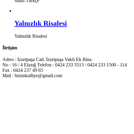
Sılası Türkçe
Yalnızlık Risalesi
Yalnızlık Risalesi
İletişim
Adres : İzzetpaşa Cad. İzzetpaşa Vakfı Ek Bina
No : 16 / 4 Elazığ Telefon : 0424 233 5513 / 0424 233 1500 - 114
Fax : 0424 237 49 65
Mail : bizimkulliye@gmail.com