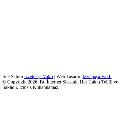
Site Sahibi
İzzetpaşa Vakfı
| Web Tasarım
İzzetpaşa Vakfı
© Copyright 2026, Bu İnternet Sitesinin Her Hakkı Telifli ve
Saklıdır. İzinsiz Kullanılamaz.