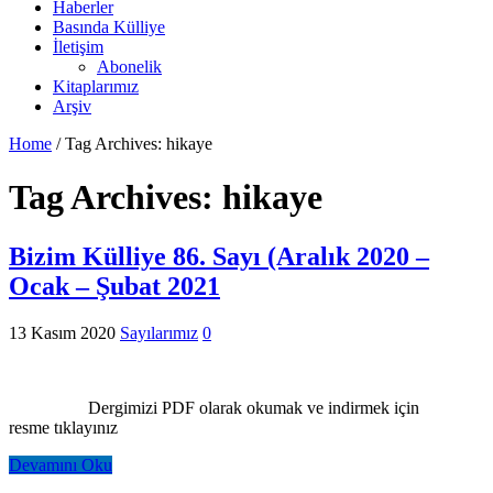
Haberler
Basında Külliye
İletişim
Abonelik
Kitaplarımız
Arşiv
Home
/
Tag Archives: hikaye
Tag Archives:
hikaye
Bizim Külliye 86. Sayı (Aralık 2020 –
Ocak – Şubat 2021
13 Kasım 2020
Sayılarımız
0
Dergimizi PDF olarak okumak ve indirmek için
resme tıklayınız
Devamını Oku