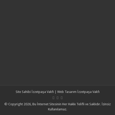
Site Sahibi
İzzetpaşa Vakfı
| Web Tasarım
İzzetpaşa Vakfı
© Copyright 2026, Bu İnternet Sitesinin Her Hakkı Telifli ve Saklıdır. İzinsiz
Kullanılamaz.