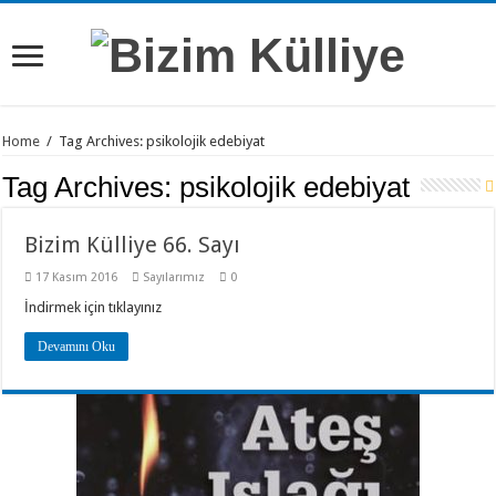
Home
/
Tag Archives: psikolojik edebiyat
Tag Archives:
psikolojik edebiyat
Bizim Külliye 66. Sayı
17 Kasım 2016
Sayılarımız
0
İndirmek için tıklayınız
Devamını Oku