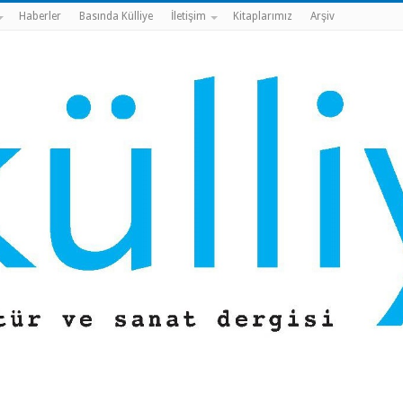
Haberler
Basında Külliye
İletişim
Kitaplarımız
Arşiv