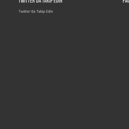
Twitter’da Takip Edin
Fa
Twitter’da Takip Edin