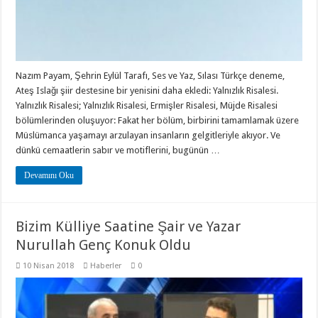
Nazım Payam, Şehrin Eylül Tarafı, Ses ve Yaz, Sılası Türkçe deneme,
Ateş Islağı şiir destesine bir yenisini daha ekledi: Yalnızlık Risalesi.
Yalnızlık Risalesi; Yalnızlık Risalesi, Ermişler Risalesi, Müjde Risalesi
bölümlerinden oluşuyor: Fakat her bölüm, birbirini tamamlamak üzere
Müslümanca yaşamayı arzulayan insanların gelgitleriyle akıyor. Ve
dünkü cemaatlerin sabır ve motiflerini, bugünün …
Devamını Oku
Bizim Külliye Saatine Şair ve Yazar
Nurullah Genç Konuk Oldu
10 Nisan 2018
Haberler
0