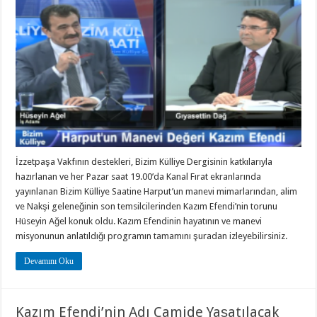
İzzetpaşa Vakfının destekleri, Bizim Külliye Dergisinin katkılarıyla
hazırlanan ve her Pazar saat 19.00’da Kanal Fırat ekranlarında
yayınlanan Bizim Külliye Saatine Harput’un manevi mimarlarından, alim
ve Nakşi geleneğinin son temsilcilerinden Kazım Efendi’nin torunu
Hüseyin Ağel konuk oldu. Kazım Efendinin hayatının ve manevi
misyonunun anlatıldığı programın tamamını şuradan izleyebilirsiniz.
Devamını Oku
Kazım Efendi’nin Adı Camide Yaşatılacak