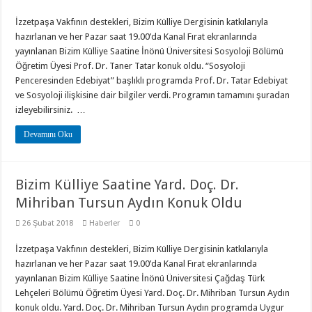
İzzetpaşa Vakfının destekleri, Bizim Külliye Dergisinin katkılarıyla
hazırlanan ve her Pazar saat 19.00’da Kanal Fırat ekranlarında
yayınlanan Bizim Külliye Saatine İnönü Üniversitesi Sosyoloji Bölümü
Öğretim Üyesi Prof. Dr. Taner Tatar konuk oldu. “Sosyoloji
Penceresinden Edebiyat” başlıklı programda Prof. Dr. Tatar Edebiyat
ve Sosyoloji ilişkisine dair bilgiler verdi. Programın tamamını şuradan
izleyebilirsiniz. …
Devamını Oku
Bizim Külliye Saatine Yard. Doç. Dr.
Mihriban Tursun Aydın Konuk Oldu
26 Şubat 2018
Haberler
0
İzzetpaşa Vakfının destekleri, Bizim Külliye Dergisinin katkılarıyla
hazırlanan ve her Pazar saat 19.00’da Kanal Fırat ekranlarında
yayınlanan Bizim Külliye Saatine İnönü Üniversitesi Çağdaş Türk
Lehçeleri Bölümü Öğretim Üyesi Yard. Doç. Dr. Mihriban Tursun Aydın
konuk oldu. Yard. Doç. Dr. Mihriban Tursun Aydın programda Uygur