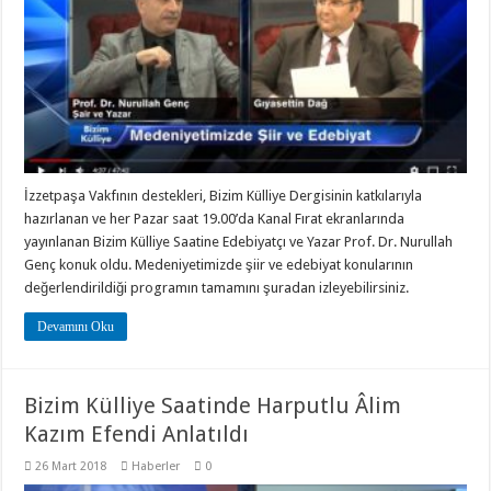
İzzetpaşa Vakfının destekleri, Bizim Külliye Dergisinin katkılarıyla
hazırlanan ve her Pazar saat 19.00’da Kanal Fırat ekranlarında
yayınlanan Bizim Külliye Saatine Edebiyatçı ve Yazar Prof. Dr. Nurullah
Genç konuk oldu. Medeniyetimizde şiir ve edebiyat konularının
değerlendirildiği programın tamamını şuradan izleyebilirsiniz.
Devamını Oku
Bizim Külliye Saatinde Harputlu Âlim
Kazım Efendi Anlatıldı
26 Mart 2018
Haberler
0