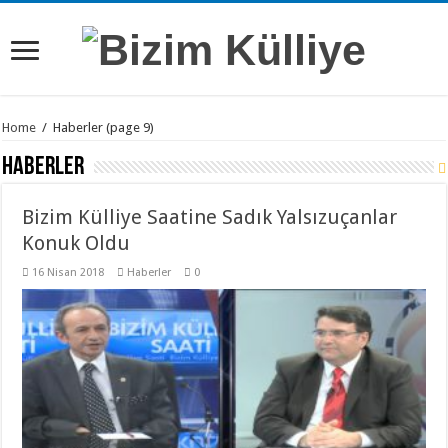
Home
/
Haberler
(page 9)
Haberler
Bizim Külliye Saatine Sadık Yalsızuçanlar
Konuk Oldu
16 Nisan 2018
Haberler
0