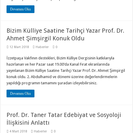
Devamını Oku
Bizim Külliye Saatine Tarihçi Yazar Prof. Dr.
Ahmet Şimşirgil Konuk Oldu
12 Mart 2018
Haberler
0
İzzetpaşa Vakfının destekleri, Bizim Külliye Dergisinin katkılarıyla
hazırlanan ve her Pazar saat 19.00’da Kanal Fırat ekranlarında
yayınlanan Bizim Külliye Saatine Tarihçi Yazar Prof. Dr. Ahmet Şimşirgil
konuk oldu. 2. Abdulhamid ve dönemi üzerine değerlendirmelerin
yapıldığı programın tamamını şuradan izleyebilirsiniz.
Devamını Oku
Prof. Dr. Taner Tatar Edebiyat ve Sosyoloji
İlişkisini Anlattı
4 Mart 2018
Haberler
0