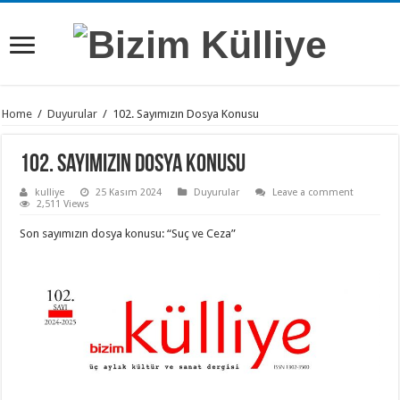
Home
/
Duyurular
/
102. Sayımızın Dosya Konusu
102. Sayımızın Dosya Konusu
kulliye
25 Kasım 2024
Duyurular
Leave a comment
2,511 Views
Son sayımızın dosya konusu: “Suç ve Ceza”