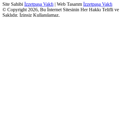
Site Sahibi
İzzetpaşa Vakfı
| Web Tasarım
İzzetpaşa Vakfı
© Copyright 2026, Bu İnternet Sitesinin Her Hakkı Telifli ve
Saklıdır. İzinsiz Kullanılamaz.