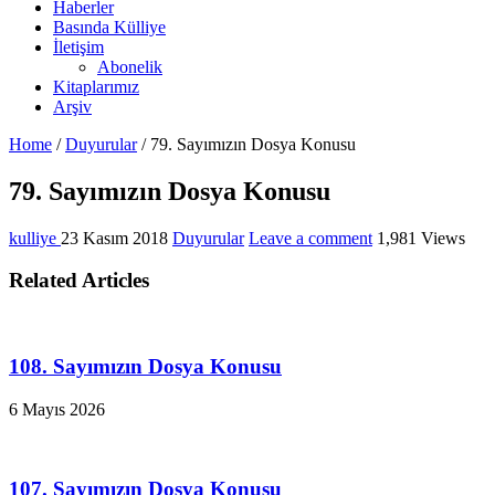
Haberler
Basında Külliye
İletişim
Abonelik
Kitaplarımız
Arşiv
Home
/
Duyurular
/
79. Sayımızın Dosya Konusu
79. Sayımızın Dosya Konusu
kulliye
23 Kasım 2018
Duyurular
Leave a comment
1,981 Views
Related Articles
108. Sayımızın Dosya Konusu
6 Mayıs 2026
107. Sayımızın Dosya Konusu