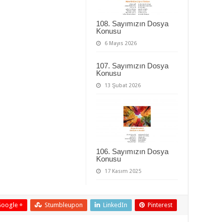
108. Sayımızın Dosya
Konusu
6 Mayıs 2026
107. Sayımızın Dosya
Konusu
13 Şubat 2026
106. Sayımızın Dosya
Konusu
17 Kasım 2025
oogle +
Stumbleupon
LinkedIn
Pinterest