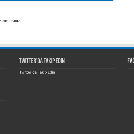
yapmalısınız
.
Twitter’da Takip Edin
Fa
Twitter’da Takip Edin