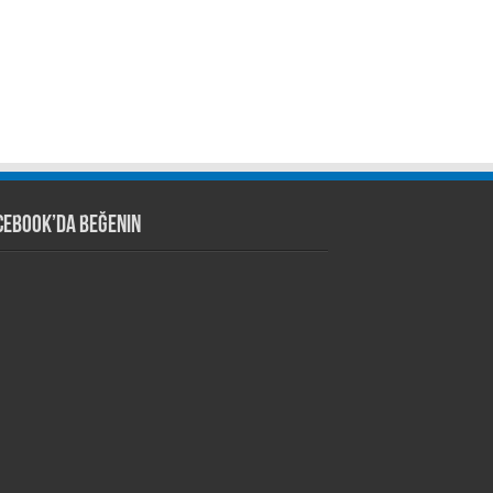
cebook’da Beğenin