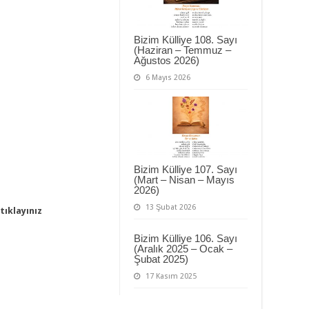
Bizim Külliye 108. Sayı
(Haziran – Temmuz –
Ağustos 2026)
6 Mayıs 2026
Bizim Külliye 107. Sayı
(Mart – Nisan – Mayıs
2026)
13 Şubat 2026
tıklayınız
Bizim Külliye 106. Sayı
(Aralık 2025 – Ocak –
Şubat 2025)
17 Kasım 2025