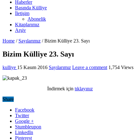
Haberler
Basında Külliye
İletişim
Abonelik
Kitaplarımız
Arşiv
Home
/
Sayılarımız
/
Bizim Külliye 23. Sayı
Bizim Külliye 23. Sayı
kulliye
15 Kasım 2016
Sayılarımız
Leave a comment
1,754 Views
İndirmek için
tıklayınız
Share
Facebook
Twitter
Google +
Stumbleupon
LinkedIn
Pinterest