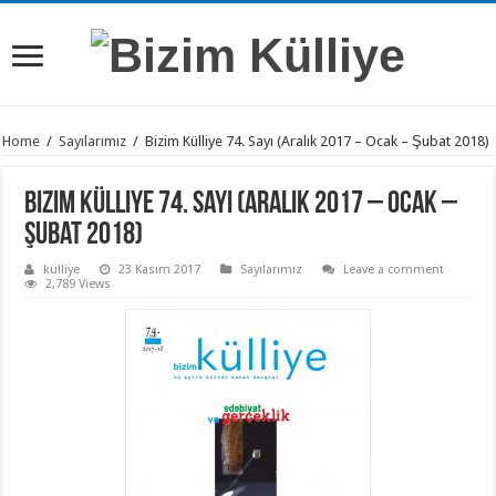
Home
/
Sayılarımız
/
Bizim Külliye 74. Sayı (Aralık 2017 – Ocak – Şubat 2018)
Bizim Külliye 74. Sayı (Aralık 2017 – Ocak –
Şubat 2018)
kulliye
23 Kasım 2017
Sayılarımız
Leave a comment
2,789 Views