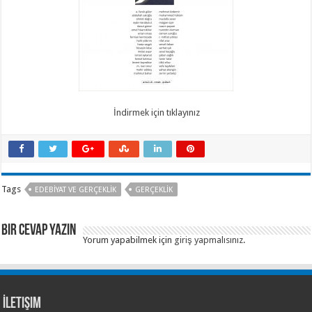
İndirmek için tıklayınız
Tags
EDEBIYAT VE GERÇEKLIK
GERÇEKLIK
Bir Cevap Yazın
Yorum yapabilmek için
giriş yapmalısınız
.
İletişim