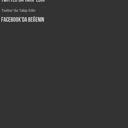
Twitter’da Takip Edin
Twitter’da Takip Edin
Facebook’da Beğenin