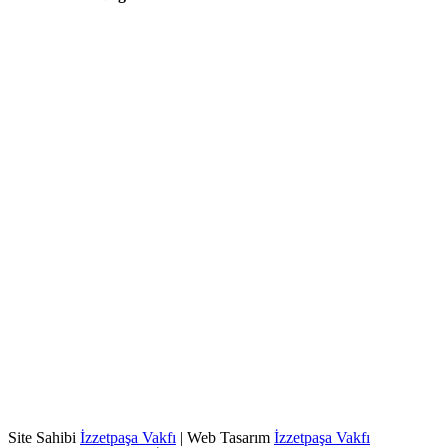
Site Sahibi
İzzetpaşa Vakfı
| Web Tasarım
İzzetpaşa Vakfı