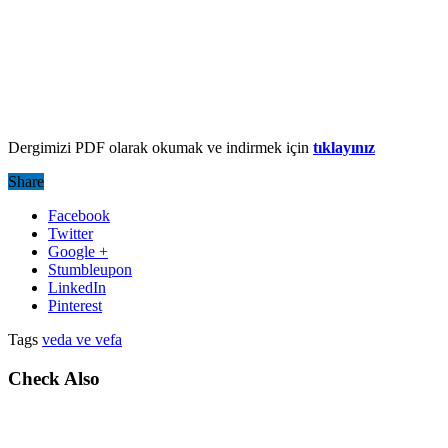
Dergimizi PDF olarak okumak ve indirmek için
tıklayınız
Share
Facebook
Twitter
Google +
Stumbleupon
LinkedIn
Pinterest
Tags
veda ve vefa
Check Also