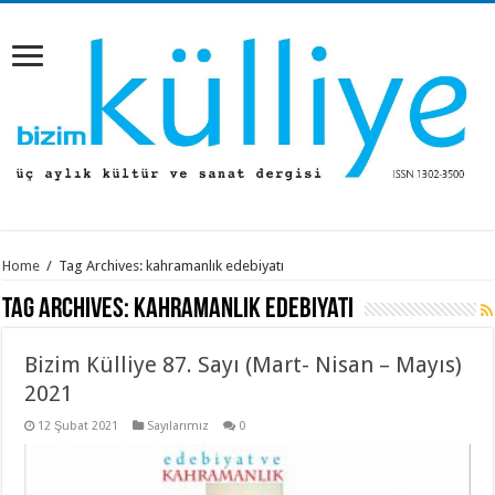
Home
/
Tag Archives: kahramanlık edebiyatı
Tag Archives:
kahramanlık edebiyatı
Bizim Külliye 87. Sayı (Mart- Nisan – Mayıs)
2021
12 Şubat 2021
Sayılarımız
0