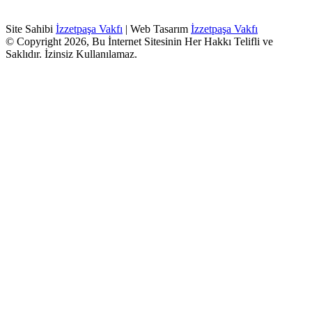
Site Sahibi
İzzetpaşa Vakfı
| Web Tasarım
İzzetpaşa Vakfı
© Copyright 2026, Bu İnternet Sitesinin Her Hakkı Telifli ve
Saklıdır. İzinsiz Kullanılamaz.