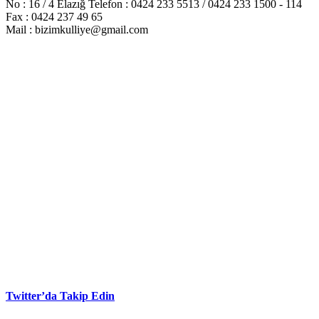
No : 16 / 4 Elazığ Telefon : 0424 233 5513 / 0424 233 1500 - 114
Fax : 0424 237 49 65
Mail : bizimkulliye@gmail.com
Twitter’da Takip Edin