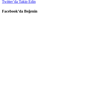
Twitter’da Takip Edin
Facebook’da Beğenin