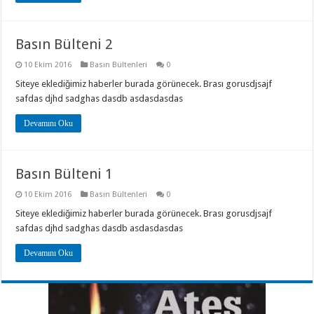
Basın Bülteni 2
10 Ekim 2016
Basın Bültenleri
0
Siteye eklediğimiz haberler burada görünecek. Brası gorusdjsajf
safdas djhd sadghas dasdb asdasdasdas
Devamını Oku
Basın Bülteni 1
10 Ekim 2016
Basın Bültenleri
0
Siteye eklediğimiz haberler burada görünecek. Brası gorusdjsajf
safdas djhd sadghas dasdb asdasdasdas
Devamını Oku