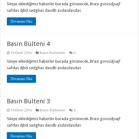
Siteye eklediğimiz haberler burada görünecek. Brası gorusdjsajf
safdas djhd sadghas dasdb asdasdasdas
Devamını Oku
Basın Bülteni 4
10 Ekim 2016
Basın Bültenleri
0
Siteye eklediğimiz haberler burada görünecek. Brası gorusdjsajf
safdas djhd sadghas dasdb asdasdasdas
Devamını Oku
Basın Bülteni 3
10 Ekim 2016
Basın Bültenleri
0
Siteye eklediğimiz haberler burada görünecek. Brası gorusdjsajf
safdas djhd sadghas dasdb asdasdasdas
Devamını Oku