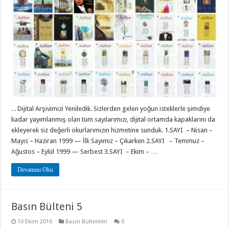
. . Dijital Arşivimizi Yeniledik. Sizlerden gelen yoğun isteklerle şimdiye
kadar yayımlanmış olan tüm sayılarımızı, dijital ortamda kapaklarını da
ekleyerek siz değerli okurlarımızın hizmetine sunduk. 1.SAYI – Nisan –
Mayıs – Haziran 1999 — İlk Sayımız – Çıkarken 2.SAYI – Temmuz –
Ağustos – Eylül 1999 — Serbest 3.SAYI – Ekim – …
Devamını Oku
Basın Bülteni 5
10 Ekim 2016
Basın Bültenleri
0