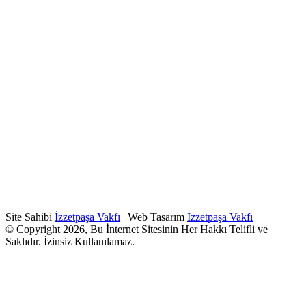
Site Sahibi
İzzetpaşa Vakfı
| Web Tasarım
İzzetpaşa Vakfı
© Copyright 2026, Bu İnternet Sitesinin Her Hakkı Telifli ve
Saklıdır. İzinsiz Kullanılamaz.