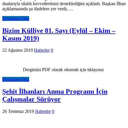
dualarıyla silahlı kuvvetlerimizi desteklediğini açıkladı. Başkan İlhan
açıklamasında şu ifadelere yer verdi, …
Devamını Oku
Bizim Külliye 81. Sayı (Eylül – Ekim –
Kasım 2019)
22 Ağustos 2019
Haberler
0
Dergimizi PDF olarak okumak için tıklayınız
Devamını Oku
Şehit İlhanları Anma Programı İçin
Çalışmalar Sürüyor
26 Temmuz 2019
Haberler
0