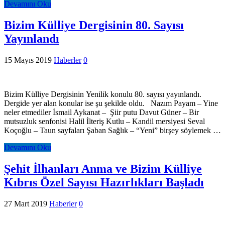
Devamını Oku
Bizim Külliye Dergisinin 80. Sayısı
Yayınlandı
15 Mayıs 2019
Haberler
0
Bizim Külliye Dergisinin Yenilik konulu 80. sayısı yayınlandı.
Dergide yer alan konular ise şu şekilde oldu. Nazım Payam – Yine
neler etmediler İsmail Aykanat – Şiir putu Davut Güner – Bir
mutsuzluk senfonisi Halil İlteriş Kutlu – Kandil mersiyesi Seval
Koçoğlu – Taun sayfaları Şaban Sağlık – “Yeni” birşey söylemek …
Devamını Oku
Şehit İlhanları Anma ve Bizim Külliye
Kıbrıs Özel Sayısı Hazırlıkları Başladı
27 Mart 2019
Haberler
0