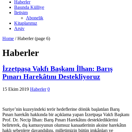
Haberler
Basında Külliye
İletişim
Abonelik
Kitaplarımız
Arşiv
Home
/
Haberler
(page 6)
Haberler
İzzetpaşa Vakfı Başkanı İlhan: Barış
Pınarı Harekâtını Destekliyoruz
15 Ekim 2019
Haberler
0
Suriye’nin kuzeyindeki terör hedeflerine dönük başlatılan Barış
Pınarı harekâtı hakkında bir açıklama yapan İzzetpaşa Vakfı Başkanı
Prof. Dr. Necip İlhan: Barış Pınarı Harekâtını desteklediklerini
belirterek, dış kamuoyunun olumsuz kanaatlerinin aksine harekâtın
haklı sebeplere dayandığını, milletimizin bütün imkânları ve