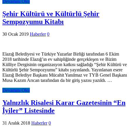
Devamını Oku
Şehir Kültürü ve Kültürlü Şehir
Sempozyumu Kitabı
30 Ocak 2019
Haberler
0
Elazığ Belediyesi ve Türkiye Yazarlar Birliği tarafından 6 Ekim
2018 tarihinde Elazığ’ın ev sahipliğinde gerçekleşen ve Bizim
Külliye Dergisinin organizasyon katkısı sağladığı “Şehir Kültürü ve
Kültürlü Şehir Sempozyumu” kitabı yayınlandı. Yayınlanan esere
Elazığ Belediye Başkanı Mücahit Yanılmaz ve TYB Genel Başkanı
Musa Kazım Arıcan tarafından da bir giriş yazısı yazıldı. …
Devamını Oku
Yalnızlık Risalesi Karar Gazetesinin “En
İyiler” Listesinde
31 Aralık 2018
Haberler
0