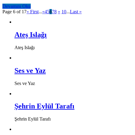
Devamını Oku
Page 6 of 17
« First
...
«
4
5
6
7
8
»
10
...
Last »
Ateş Islağı
Ateş Islağı
Ses ve Yaz
Ses ve Yaz
Şehrin Eylül Tarafı
Şehrin Eylül Tarafı