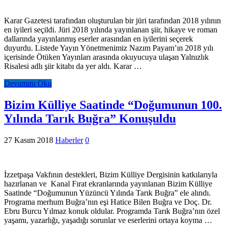
Karar Gazetesi tarafından oluşturulan bir jüri tarafından 2018 yılının
en iyileri seçildi. Jüri 2018 yılında yayınlanan şiir, hikaye ve roman
dallarında yayınlanmış eserler arasından en iyilerini seçerek
duyurdu. Listede Yayın Yönetmenimiz Nazım Payam’ın 2018 yılı
içerisinde Ötüken Yayınları arasında okuyucuya ulaşan Yalnızlık
Risalesi adlı şiir kitabı da yer aldı. Karar …
Devamını Oku
Bizim Külliye Saatinde “Doğumunun 100.
Yılında Tarık Buğra” Konuşuldu
27 Kasım 2018
Haberler
0
İzzetpaşa Vakfının destekleri, Bizim Külliye Dergisinin katkılarıyla
hazırlanan ve Kanal Fırat ekranlarında yayınlanan Bizim Külliye
Saatinde “Doğumunun Yüzüncü Yılında Tarık Buğra” ele alındı.
Programa merhum Buğra’nın eşi Hatice Bilen Buğra ve Doç. Dr.
Ebru Burcu Yılmaz konuk oldular. Programda Tarık Buğra’nın özel
yaşamı, yazarlığı, yaşadığı sorunlar ve eserlerini ortaya koyma …