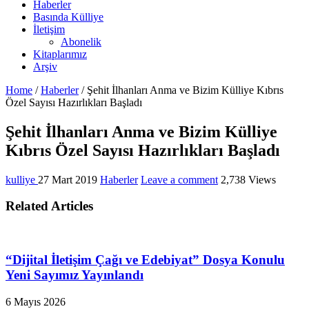
Haberler
Basında Külliye
İletişim
Abonelik
Kitaplarımız
Arşiv
Home
/
Haberler
/
Şehit İlhanları Anma ve Bizim Külliye Kıbrıs
Özel Sayısı Hazırlıkları Başladı
Şehit İlhanları Anma ve Bizim Külliye
Kıbrıs Özel Sayısı Hazırlıkları Başladı
kulliye
27 Mart 2019
Haberler
Leave a comment
2,738 Views
Related Articles
“Dijital İletişim Çağı ve Edebiyat” Dosya Konulu
Yeni Sayımız Yayınlandı
6 Mayıs 2026