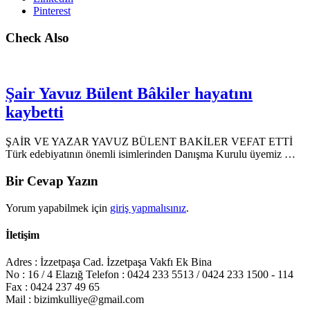
Pinterest
Check Also
Şair Yavuz Bülent Bâkiler hayatını
kaybetti
ŞAİR VE YAZAR YAVUZ BÜLENT BAKİLER VEFAT ETTİ
Türk edebiyatının önemli isimlerinden Danışma Kurulu üyemiz …
Bir Cevap Yazın
Yorum yapabilmek için
giriş yapmalısınız
.
İletişim
Adres : İzzetpaşa Cad. İzzetpaşa Vakfı Ek Bina
No : 16 / 4 Elazığ Telefon : 0424 233 5513 / 0424 233 1500 - 114
Fax : 0424 237 49 65
Mail : bizimkulliye@gmail.com