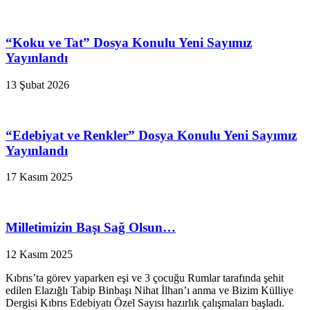
“Koku ve Tat” Dosya Konulu Yeni Sayımız
Yayınlandı
13 Şubat 2026
“Edebiyat ve Renkler” Dosya Konulu Yeni Sayımız
Yayınlandı
17 Kasım 2025
Milletimizin Başı Sağ Olsun…
12 Kasım 2025
Kıbrıs’ta görev yaparken eşi ve 3 çocuğu Rumlar tarafında şehit
edilen Elazığlı Tabip Binbaşı Nihat İlhan’ı anma ve Bizim Külliye
Dergisi Kıbrıs Edebiyatı Özel Sayısı hazırlık çalışmaları başladı.