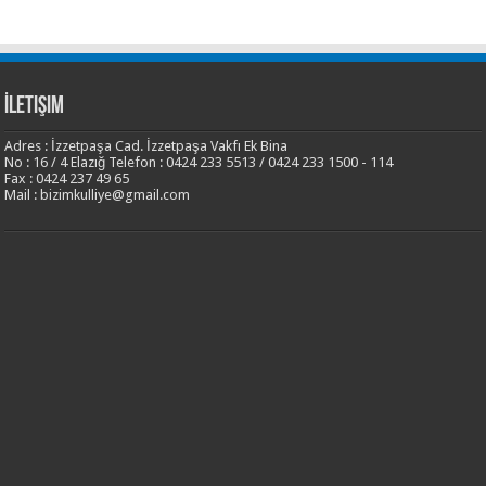
İletişim
Adres : İzzetpaşa Cad. İzzetpaşa Vakfı Ek Bina
No : 16 / 4 Elazığ Telefon : 0424 233 5513 / 0424 233 1500 - 114
Fax : 0424 237 49 65
Mail : bizimkulliye@gmail.com