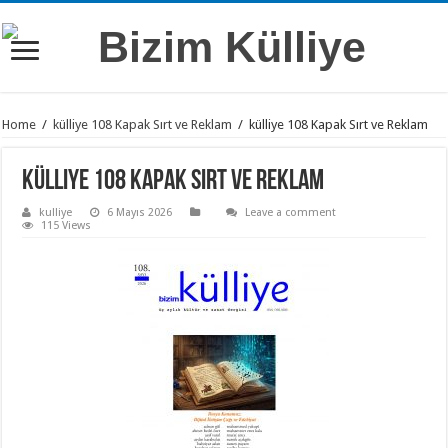
Home
/
külliye 108 Kapak Sırt ve Reklam
/
külliye 108 Kapak Sırt ve Reklam
külliye 108 Kapak Sırt ve Reklam
kulliye
6 Mayıs 2026
Leave a comment
115 Views