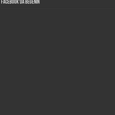
Facebook’da Beğenin