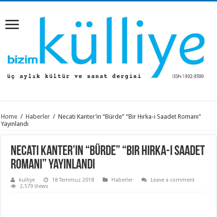
Home
/
Haberler
/
Necati Kanter’in “Bürde” “Bir Hırka-i Saadet Romanı”
Yayınlandı
Necati Kanter’in “Bürde” “Bir Hırka-i Saadet
Romanı” Yayınlandı
kulliye
18 Temmuz 2018
Haberler
Leave a comment
2,579 Views