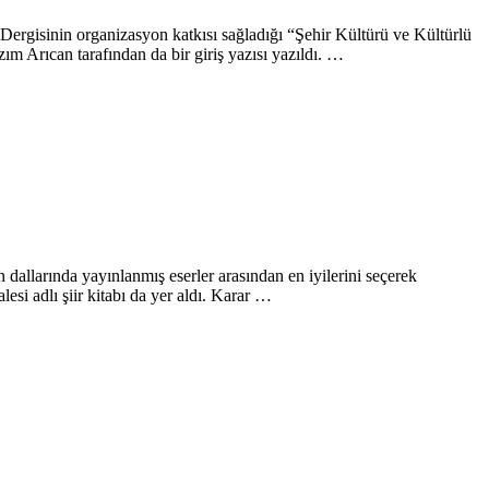
 Dergisinin organizasyon katkısı sağladığı “Şehir Kültürü ve Kültürlü
Arıcan tarafından da bir giriş yazısı yazıldı. …
an dallarında yayınlanmış eserler arasından en iyilerini seçerek
i adlı şiir kitabı da yer aldı. Karar …