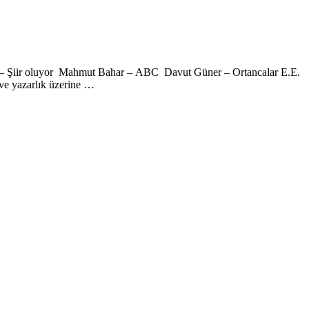
yam – Şiir oluyor Mahmut Bahar – ABC Davut Güner – Ortancalar E.E.
ve yazarlık üzerine …