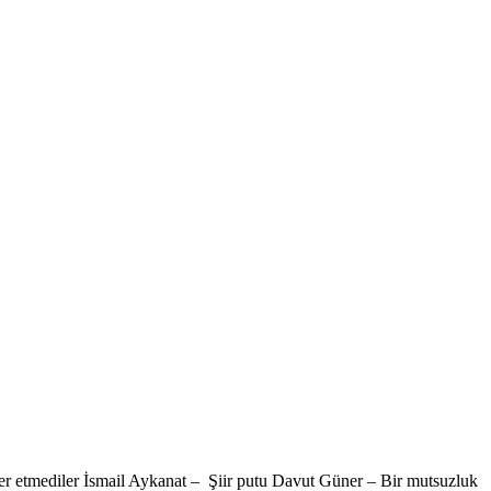
ler etmediler İsmail Aykanat – Şiir putu Davut Güner – Bir mutsuzluk