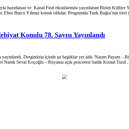
larıyla hazırlanan ve Kanal Fırat ekranlarında yayınlanan Bizim Külliy
 Ebru Burcu Yılmaz konuk oldular. Programda Tarık Buğra’nın özel yaş
ebiyat Konulu 78. Sayısı Yayınlandı
yayınlandı. Dergimizin içinde şu başlıklar yer aldı. Nazım Payam – Bi
er Namlı Seval Koçoğlu – Rüyanın açık penceresi Sadık Kemal Tural