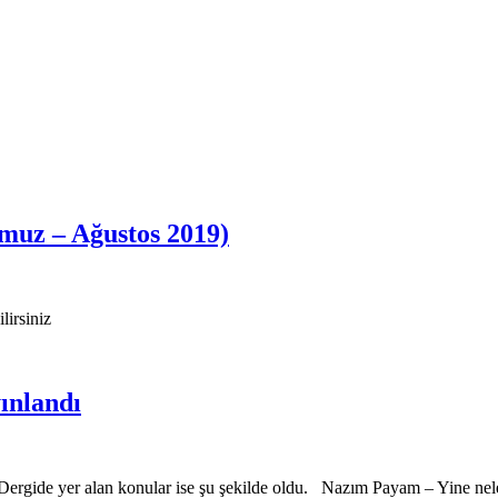
mmuz – Ağustos 2019)
irsiniz
yınlandı
. Dergide yer alan konular ise şu şekilde oldu. Nazım Payam – Yine ne