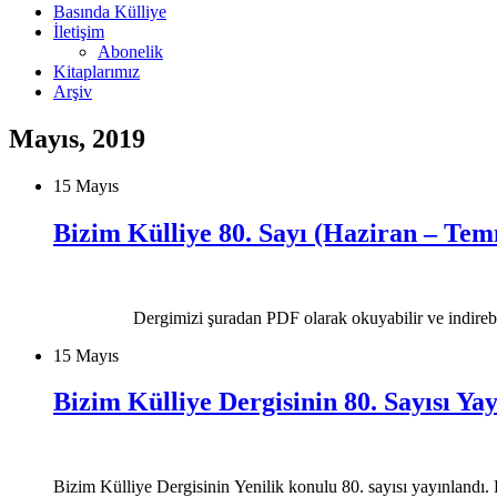
Basında Külliye
İletişim
Abonelik
Kitaplarımız
Arşiv
Mayıs, 2019
15 Mayıs
Bizim Külliye 80. Sayı (Haziran – Te
Dergimizi şuradan PDF olarak okuyabilir ve indirebil
15 Mayıs
Bizim Külliye Dergisinin 80. Sayısı Ya
Bizim Külliye Dergisinin Yenilik konulu 80. sayısı yayınlandı