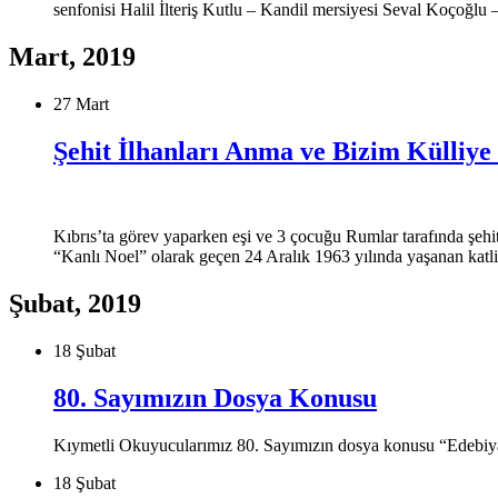
senfonisi Halil İlteriş Kutlu – Kandil mersiyesi Seval Koçoğlu
Mart, 2019
27 Mart
Şehit İlhanları Anma ve Bizim Külliye 
Kıbrıs’ta görev yaparken eşi ve 3 çocuğu Rumlar tarafında şehit
“Kanlı Noel” olarak geçen 24 Aralık 1963 yılında yaşanan katl
Şubat, 2019
18 Şubat
80. Sayımızın Dosya Konusu
Kıymetli Okuyucularımız 80. Sayımızın dosya konusu “Edebiyat 
18 Şubat