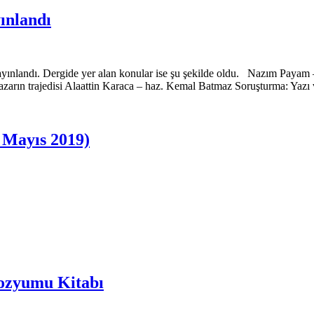
yınlandı
 yayınlandı. Dergide yer alan konular ise şu şekilde oldu. Nazım Pa
zarın trajedisi Alaattin Karaca – haz. Kemal Batmaz Soruşturma: Yazı 
– Mayıs 2019)
pozyumu Kitabı