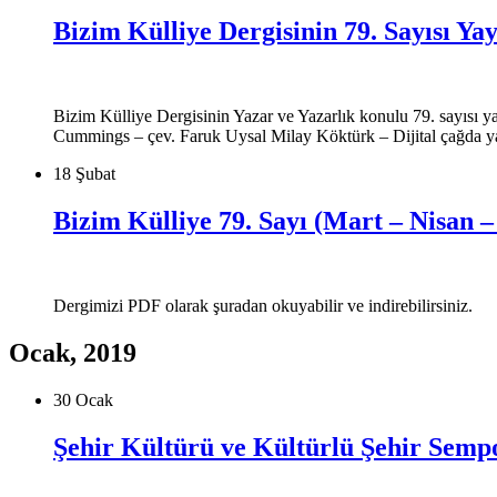
Bizim Külliye Dergisinin 79. Sayısı Ya
Bizim Külliye Dergisinin Yazar ve Yazarlık konulu 79. sayısı
Cummings – çev. Faruk Uysal Milay Köktürk – Dijital çağda ya
18 Şubat
Bizim Külliye 79. Sayı (Mart – Nisan 
Dergimizi PDF olarak şuradan okuyabilir ve indirebilirsiniz.
Ocak, 2019
30 Ocak
Şehir Kültürü ve Kültürlü Şehir Sem