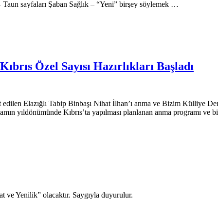
 – Taun sayfaları Şaban Sağlık – “Yeni” birşey söylemek …
Kıbrıs Özel Sayısı Hazırlıkları Başladı
 edilen Elazığlı Tabip Binbaşı Nihat İlhan’ı anma ve Bizim Külliye Dergi
iamın yıldönümünde Kıbrıs’ta yapılması planlanan anma programı ve bil
ve Yenilik” olacaktır. Saygıyla duyurulur.