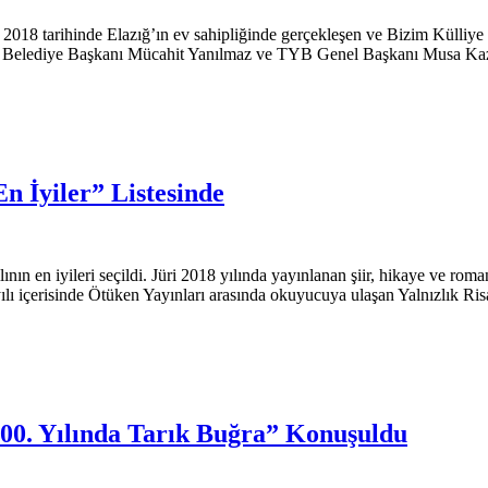
 2018 tarihinde Elazığ’ın ev sahipliğinde gerçekleşen ve Bizim Külliye
 Belediye Başkanı Mücahit Yanılmaz ve TYB Genel Başkanı Musa Kazım 
En İyiler” Listesinde
ının en iyileri seçildi. Jüri 2018 yılında yayınlanan şiir, hikaye ve rom
çerisinde Ötüken Yayınları arasında okuyucuya ulaşan Yalnızlık Risales
00. Yılında Tarık Buğra” Konuşuldu