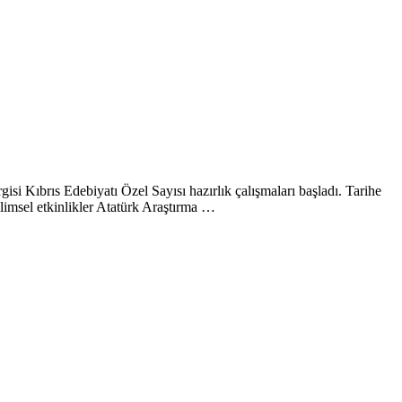
si Kıbrıs Edebiyatı Özel Sayısı hazırlık çalışmaları başladı. Tarihe
imsel etkinlikler Atatürk Araştırma …