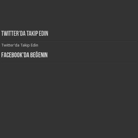
Twitter’da Takip Edin
Twitter’da Takip Edin
Facebook’da Beğenin