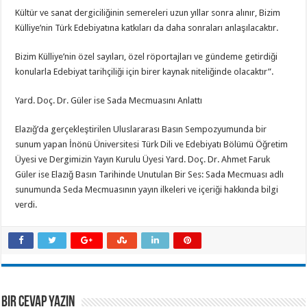
Kültür ve sanat dergiciliğinin semereleri uzun yıllar sonra alınır, Bizim
Külliye’nin Türk Edebiyatına katkıları da daha sonraları anlaşılacaktır.
Bizim Külliye’nin özel sayıları, özel röportajları ve gündeme getirdiği
konularla Edebiyat tarihçiliği için birer kaynak niteliğinde olacaktır”.
Yard. Doç. Dr. Güler ise Sada Mecmuasını Anlattı
Elazığ’da gerçekleştirilen Uluslararası Basın Sempozyumunda bir
sunum yapan İnönü Üniversitesi Türk Dili ve Edebiyatı Bölümü Öğretim
Üyesi ve Dergimizin Yayın Kurulu Üyesi Yard. Doç. Dr. Ahmet Faruk
Güler ise Elazığ Basın Tarihinde Unutulan Bir Ses: Sada Mecmuası adlı
sunumunda Seda Mecmuasının yayın ilkeleri ve içeriği hakkında bilgi
verdi.
Bir Cevap Yazın