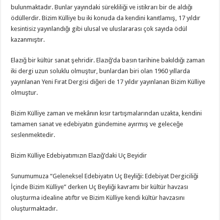
bulunmaktadır. Bunlar yayındaki sürekliliği ve istikrarı bir de aldığı
ödüllerdir. Bizim Külliye bu iki konuda da kendini kanıtlamış, 17 yıldır
kesintisiz yayınlandığı gibi ulusal ve uluslararası çok sayıda ödül
kazanmıştır.
Elazığ bir kültür sanat şehridir. Elazığ’da basın tarihine bakıldığı zaman
iki dergi uzun soluklu olmuştur, bunlardan biri olan 1960 yıllarda
yayınlanan Yeni Fırat Dergisi diğeri de 17 yıldır yayınlanan Bizim Külliye
olmuştur.
Bizim Külliye zaman ve mekânın kısır tartışmalarından uzakta, kendini
tamamen sanat ve edebiyatın gündemine ayırmış ve geleceğe
seslenmektedir.
Bizim Külliye Edebiyatımızın Elazığ’daki Uç Beyidir
Sunumumuza “Geleneksel Edebiyatın Uç Beyliği: Edebiyat Dergiciliği
İçinde Bizim Külliye” derken Uç Beyliği kavramı bir kültür havzası
oluşturma idealine atıftır ve Bizim Külliye kendi kültür havzasını
oluşturmaktadır.