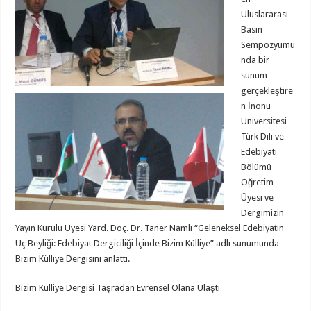
Uluslararası
Basın
Sempozyumu
nda bir
sunum
gerçekleştire
n İnönü
Üniversitesi
Türk Dili ve
Edebiyatı
Bölümü
Öğretim
Üyesi ve
Dergimizin
Yayın Kurulu Üyesi Yard. Doç. Dr. Taner Namlı “Geleneksel Edebiyatın
Uç Beyliği: Edebiyat Dergiciliği İçinde Bizim Külliye” adlı sunumunda
Bizim Külliye Dergisini anlattı.
Bizim Külliye Dergisi Taşradan Evrensel Olana Ulaştı