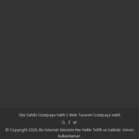
Site Sahibi
İzzetpaşa Vakfı
| Web Tasarım
İzzetpaşa Vakfı
© Copyright 2026, Bu İnternet Sitesinin Her Hakkı Telifli ve Saklıdır. İzinsiz
Kullanılamaz.