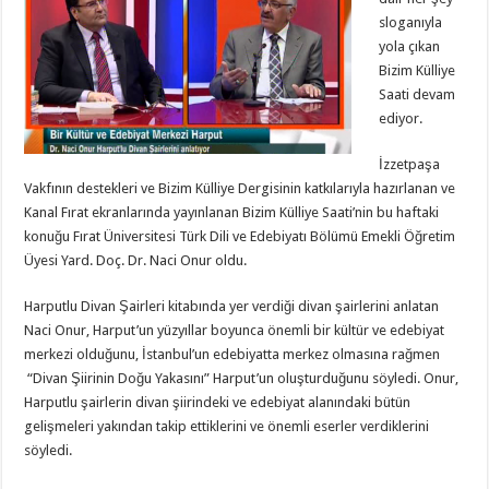
sloganıyla
yola çıkan
Bizim Külliye
Saati devam
ediyor.
İzzetpaşa
Vakfının destekleri ve Bizim Külliye Dergisinin katkılarıyla hazırlanan ve
Kanal Fırat ekranlarında yayınlanan Bizim Külliye Saati’nin bu haftaki
konuğu Fırat Üniversitesi Türk Dili ve Edebiyatı Bölümü Emekli Öğretim
Üyesi Yard. Doç. Dr. Naci Onur oldu.
Harputlu Divan Şairleri kitabında yer verdiği divan şairlerini anlatan
Naci Onur, Harput’un yüzyıllar boyunca önemli bir kültür ve edebiyat
merkezi olduğunu, İstanbul’un edebiyatta merkez olmasına rağmen
“Divan Şiirinin Doğu Yakasını” Harput’un oluşturduğunu söyledi. Onur,
Harputlu şairlerin divan şiirindeki ve edebiyat alanındaki bütün
gelişmeleri yakından takip ettiklerini ve önemli eserler verdiklerini
söyledi.