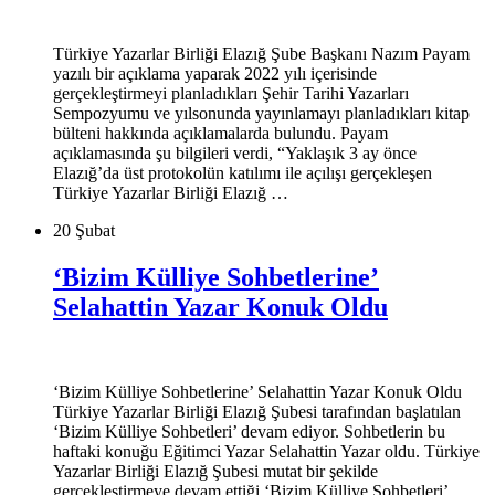
Türkiye Yazarlar Birliği Elazığ Şube Başkanı Nazım Payam
yazılı bir açıklama yaparak 2022 yılı içerisinde
gerçekleştirmeyi planladıkları Şehir Tarihi Yazarları
Sempozyumu ve yılsonunda yayınlamayı planladıkları kitap
bülteni hakkında açıklamalarda bulundu. Payam
açıklamasında şu bilgileri verdi, “Yaklaşık 3 ay önce
Elazığ’da üst protokolün katılımı ile açılışı gerçekleşen
Türkiye Yazarlar Birliği Elazığ …
20 Şubat
‘Bizim Külliye Sohbetlerine’
Selahattin Yazar Konuk Oldu
‘Bizim Külliye Sohbetlerine’ Selahattin Yazar Konuk Oldu
Türkiye Yazarlar Birliği Elazığ Şubesi tarafından başlatılan
‘Bizim Külliye Sohbetleri’ devam ediyor. Sohbetlerin bu
haftaki konuğu Eğitimci Yazar Selahattin Yazar oldu. Türkiye
Yazarlar Birliği Elazığ Şubesi mutat bir şekilde
gerçekleştirmeye devam ettiği ‘Bizim Külliye Sohbetleri’