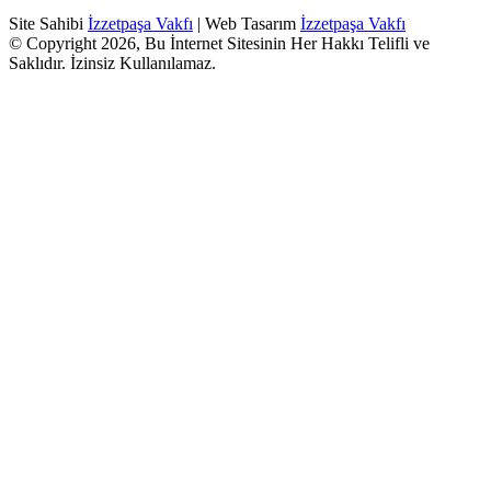
Site Sahibi
İzzetpaşa Vakfı
| Web Tasarım
İzzetpaşa Vakfı
© Copyright 2026, Bu İnternet Sitesinin Her Hakkı Telifli ve
Saklıdır. İzinsiz Kullanılamaz.