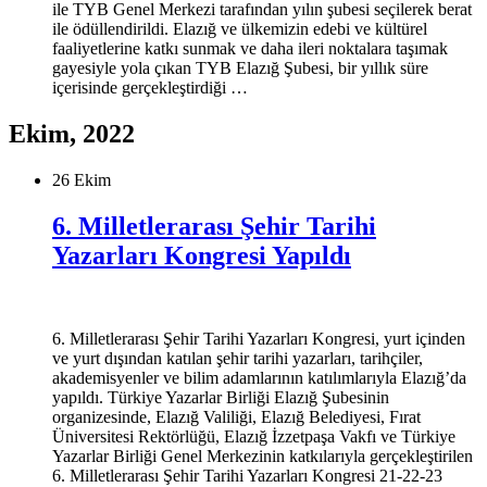
ile TYB Genel Merkezi tarafından yılın şubesi seçilerek berat
ile ödüllendirildi. Elazığ ve ülkemizin edebi ve kültürel
faaliyetlerine katkı sunmak ve daha ileri noktalara taşımak
gayesiyle yola çıkan TYB Elazığ Şubesi, bir yıllık süre
içerisinde gerçekleştirdiği …
Ekim, 2022
26 Ekim
6. Milletlerarası Şehir Tarihi
Yazarları Kongresi Yapıldı
6. Milletlerarası Şehir Tarihi Yazarları Kongresi, yurt içinden
ve yurt dışından katılan şehir tarihi yazarları, tarihçiler,
akademisyenler ve bilim adamlarının katılımlarıyla Elazığ’da
yapıldı. Türkiye Yazarlar Birliği Elazığ Şubesinin
organizesinde, Elazığ Valiliği, Elazığ Belediyesi, Fırat
Üniversitesi Rektörlüğü, Elazığ İzzetpaşa Vakfı ve Türkiye
Yazarlar Birliği Genel Merkezinin katkılarıyla gerçekleştirilen
6. Milletlerarası Şehir Tarihi Yazarları Kongresi 21-22-23