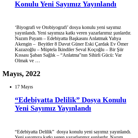
Konulu Yeni Sayımız Yayınlandı
‘Biyografi ve Otobiyografi’ dosya konulu yeni sayımız
yayınlandı. Yeni sayımıza katkı veren yazarlarımız şunlardır.
Nazım Payam – Edebiyatta Başkasını Anlatmak Yahya
Akengin – Beyitler 8 Davut Güner Eski Çardak Ev Ömer
Kazazoğlu – Müptela İkindiler Seval Koçoğlu – Bir Şiir
Kıssası Şaban Sağlık – “Anlatma”nın Sihirli Gücü: Var
Olmak ve …
Mayıs, 2022
17 Mayıs
“Edebiyatta Delilik” Dosya Konulu
Yeni Sayımız Yayınlandı
“Edebiyatta Delilik” dosya konulu yeni sayımız yayınlandı.
Yeni sayımıza katkı veren yazarlarımız şunlardır. Nazım