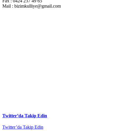
Fax : 0424 237 49 65
Mail : bizimkulliye@gmail.com
Twitter’da Takip Edin
Twitter’da Takip Edin