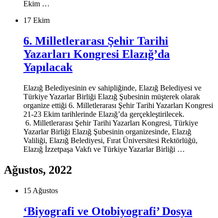
Ekim …
17 Ekim
6. Milletlerarası Şehir Tarihi
Yazarları Kongresi Elazığ’da
Yapılacak
Elazığ Belediyesinin ev sahipliğinde, Elazığ Belediyesi ve
Türkiye Yazarlar Birliği Elazığ Şubesinin müşterek olarak
organize ettiği 6. Milletlerarası Şehir Tarihi Yazarları Kongresi
21-23 Ekim tarihlerinde Elazığ’da gerçekleştirilecek.
6. Milletlerarası Şehir Tarihi Yazarları Kongresi, Türkiye
Yazarlar Birliği Elazığ Şubesinin organizesinde, Elazığ
Valiliği, Elazığ Belediyesi, Fırat Üniversitesi Rektörlüğü,
Elazığ İzzetpaşa Vakfı ve Türkiye Yazarlar Birliği …
Ağustos, 2022
15 Ağustos
‘Biyografi ve Otobiyografi’ Dosya