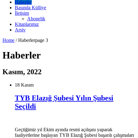
Haberler
Basında Külliye
İletişim
Abonelik
Kitaplarımız
Arşiv
Home
/
Haberler
page 3
Haberler
Kasım, 2022
18 Kasım
TYB Elazığ Şubesi Yılın Şubesi
Seçildi
Geçtiğimiz yıl Ekim ayında resmi açılışını yaparak
faaliyetlerine başlayan TYB Elazığ Şubesi başarılı çalışmaları