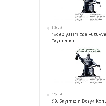
9 Şubat
“Edebiyatımızda Fütüvvet
Yayınlandı
9 Şubat
99. Sayımızın Dosya Kon