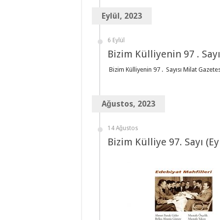
Eylül, 2023
6 Eylül
Bizim Külliyenin 97 . Say
Bizim Külliyenin 97 . Sayısı Milat Gazetes
Ağustos, 2023
14 Ağustos
Bizim Külliye 97. Sayı (E