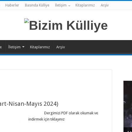
Haberler
Basında Külliye
İletişim
Kitaplarımız
Arşiv
ye
İletişim
Kitaplarımız
Arşiv
Mart-Nisan-Mayıs 2024)
Dergimizi PDF olarak okumak ve
indirmek için tıklayınız