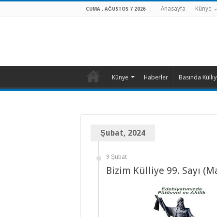
Anasayfa
Künye
CUMA , AĞUSTOS 7 2026
Künye
Haberler
Basında Külli
Şubat, 2024
9 Şubat
Bizim Külliye 99. Sayı (