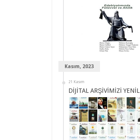
Kasım, 2023
21 Kasım
DİJİTAL ARŞİVİMİZİ YENİ