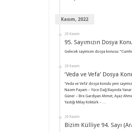
Kasım, 2022
20 Kasım
95. Sayımızın Dosya Kon
Gelecek sayımızın dosya konusu: “Cumhu
20 Kasım
‘Veda ve Vefa’ Dosya Kon
‘Veda ve Vefa’ dosya konulu yeni sayımız 
Nazım Payam – Yüce Dağ Başında Yanar B
Güner – Bre Gardiyan Ahmet, Ayaz Ahme
Yastığı Milay Köktürk – …
20 Kasım
Bizim Külliye 94. Sayı (A