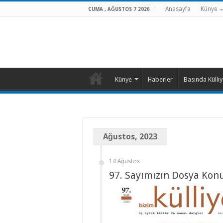
Anasayfa
Künye
CUMA , AĞUSTOS 7 2026
Künye
Haberler
Basında Külli
Ağustos, 2023
14 Ağustos
97. Sayımızın Dosya Kon