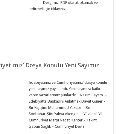
Dergimizi PDF olarak okumak ve
indirmek için tıklayınız
iyetimiz’ Dosya Konulu Yeni Sayımız
‘Edebiyatımız ve Cumhuriyetimiz’ dosya konulu
yeni sayımız yayınlandı. Yeni sayımıza katkı
veren yazarlarımız şunlardır. Nazım Payam –
Edebiyatta Başkasını Anlatmak Davut Güner –
Bir Kış Şiiri Muhammed Yakupi – Bir
Sonbahar Şiiri Yahya Akengin – Yüzüncü Yıl
Cumhuriyet Marşı Necati Kanter – Takıntı
Şaban Sağlık – Cumhuriyet Devri