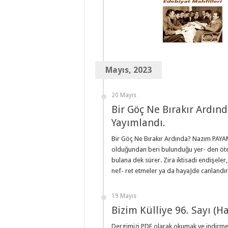
Mayıs, 2023
20 Mayıs
Bir Göç Ne Bırakır Ardı
Yayımlandı.
Bir Göç Ne Bırakır Ardında? Nazım PAYA
olduğundan beri bulunduğu yer- den ötel
bulana dek sürer. Zira iktisadi endişeler,
nef- ret etmeler ya da hayaJde canlandır
19 Mayıs
Bizim Külliye 96. Sayı (
Dergimizi PDF olarak okumak ve indirmek 