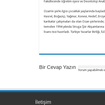
Fakültesinde öğretim üyesi ve Deontoloji Anab
Ozan’ın şiirle ilgisi çocukluk yaşlarında başlad
Hasret, Boğaziçi, Yağmur, Konevi, Hedef, Erciye
karikatür çalışmaları da olan Ozan şiirlerinde; 
temsilen 1994 yılında Struga Şiir Akşamlarına k
lisans tezi hazırladı. Türkiye Yazarlar Birliği,
Bir Cevap Yazın
Yorum yapabilmek i
İletişim