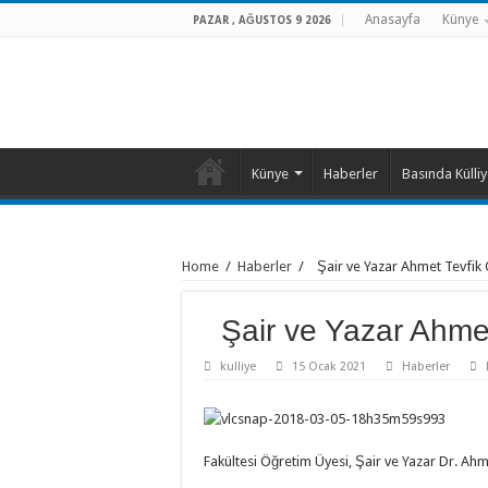
Anasayfa
Künye
PAZAR , AĞUSTOS 9 2026
Künye
Haberler
Basında Külli
Home
/
Haberler
/
Şair ve Yazar Ahmet Tevfik
Şair ve Yazar Ahme
kulliye
15 Ocak 2021
Haberler
Fakültesi Öğretim Üyesi, Şair ve Yazar Dr. Ahme