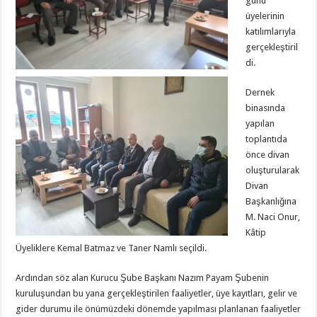
günü
üyelerinin
katılımlarıyla
gerçekleştiril
di.
Dernek
binasında
yapılan
toplantıda
önce divan
oluşturularak
Divan
Başkanlığına
M. Naci Onur,
Kâtip
Üyeliklere Kemal Batmaz ve Taner Namlı seçildi.
Ardından söz alan Kurucu Şube Başkanı Nazım Payam Şubenin
kuruluşundan bu yana gerçekleştirilen faaliyetler, üye kayıtları, gelir ve
gider durumu ile önümüzdeki dönemde yapılması planlanan faaliyetler