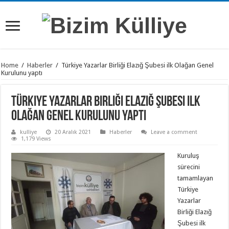
Home
/
Haberler
/
Türkiye Yazarlar Birliği Elazığ Şubesi ilk Olağan Genel
Kurulunu yaptı
Türkiye Yazarlar Birliği Elazığ Şubesi ilk
Olağan Genel Kurulunu yaptı
kulliye
20 Aralık 2021
Haberler
Leave a comment
1,179 Views
Kuruluş
sürecini
tamamlayan
Türkiye
Yazarlar
Birliği Elazığ
Şubesi ilk